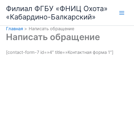
Перейти
Филиал ФГБУ «ФНИЦ Охота»
к
«Кабардино-Балкарский»
содержимому
Главная
Написать обращение
Написать обращение
[contact-form-7 id=»4″ title=»Контактная форма 1″]