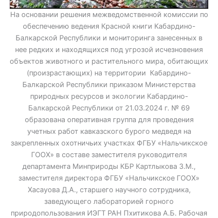
На основании решения межведомственной комиссии по
обеспечению ведения Красной книги Кабардино-
Балкарской Республики и мониторинга занесенных в
нее редких и находящихся под угрозой исчезновения
объектов животного и растительного мира, обитающих
(произрастающих) на территории Кабардино-
Балкарской Республики приказом Министерства
природных ресурсов и экологии Кабардино-
Балкарской Республики от 21.03.2024 г. № 69
образована оперативная группа для проведения
учетных работ кавказского бурого медведя на
закрепленных охотничьих участках ФГБУ «Нальчикское
ГООХ» в составе заместителя руководителя
департамента Минприроды КБР Картлыкова З.М.,
заместителя директора ФГБУ «Нальчикское ГООХ»
Хасауова Д.А., старшего научного сотрудника,
заведующего лабораторией горного
природопользования ИЭГТ РАН Пхитикова А.Б. Рабочая