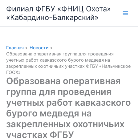
Перейти
Филиал ФГБУ «ФНИЦ Охота»
к
«Кабардино-Балкарский»
содержимому
Главная
Новости
Образована оперативная группа для проведения
учетных работ кавказского бурого медведя на
закрепленных охотничьих участках ФГБУ «Нальчикское
ГООХ»
Образована оперативная
группа для проведения
учетных работ кавказского
бурого медведя на
закрепленных охотничьих
участках ФГБУ