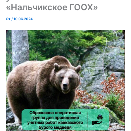
«Нальчикское ГООХ»
От
/
10.06.2024