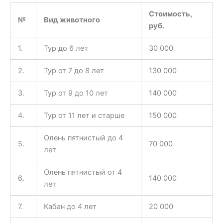
Стоимость,
№
Вид животного
руб.
1.
Тур до 6 лет
30 000
2.
Тур от 7 до 8 лет
130 000
3.
Тур от 9 до 10 лет
140 000
4.
Тур от 11 лет и старше
150 000
Олень пятнистый до 4
5.
70 000
лет
Олень пятнистый от 4
6.
140 000
лет
7.
Кабан до 4 лет
20 000