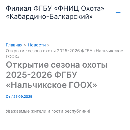
Перейти
Филиал ФГБУ «ФНИЦ Охота»
к
«Кабардино-Балкарский»
содержимому
Главная
Новости
Открытие сезона охоты 2025-2026 ФГБУ «Нальчикское
ГООХ»
Открытие сезона охоты
2025-2026 ФГБУ
«Нальчикское ГООХ»
От
/
25.09.2025
Уважаемые жители и гости республики!