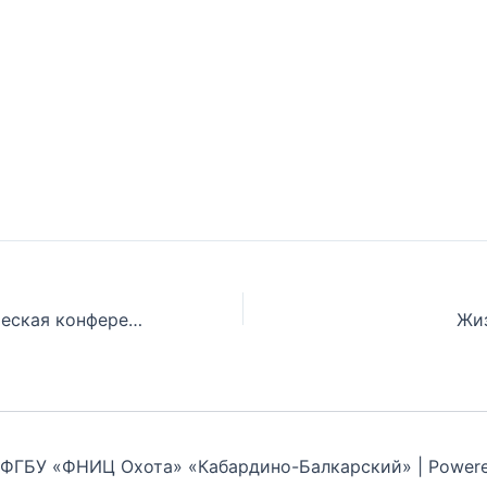
Научно-практическая конференция
Жиз
 ФГБУ «ФНИЦ Охота» «Кабардино-Балкарский» | Power