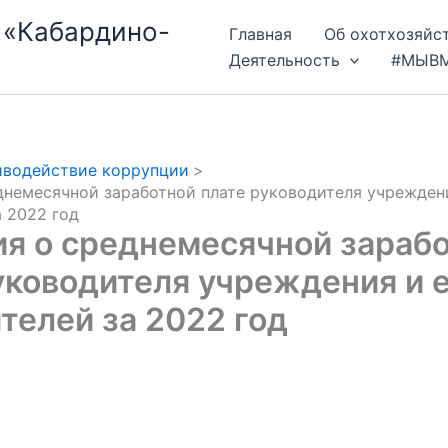
 «Кабардино-
Главная
Об охотхозяйс
Деятельность
#МЫВ
водействие коррупции
днемесячной заработной плате руководителя учреждени
а 2022 год
я о среднемесячной зараб
уководителя учреждения и 
телей за 2022 год