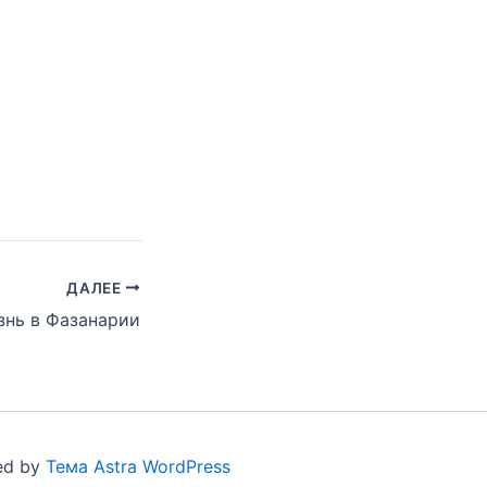
ДАЛЕЕ
нь в Фазанарии
ed by
Тема Astra WordPress