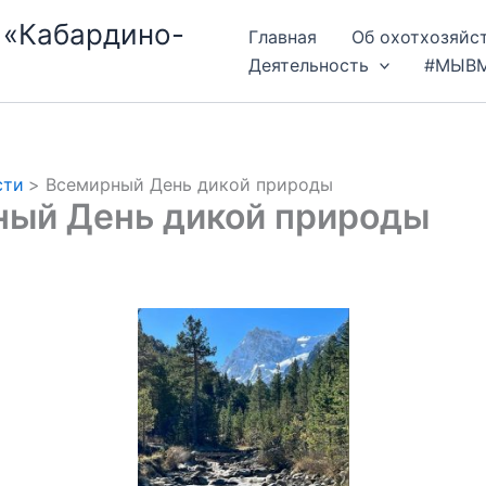
 «Кабардино-
Главная
Об охотхозяйс
Деятельность
#МЫВ
сти
Всемирный День дикой природы
ный День дикой природы