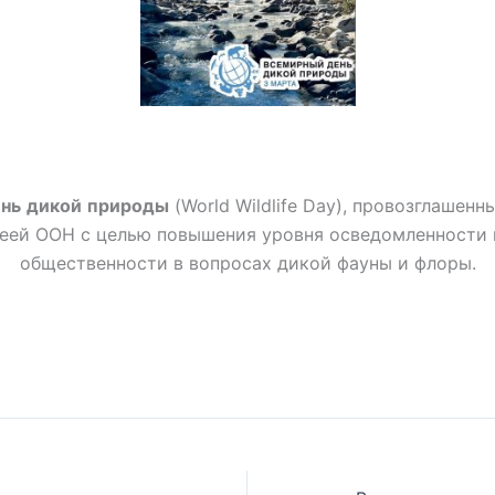
нь
дикой
природы
(World Wildlife Day), провозглашен
еей ООН с целью повышения уровня осведомленности
общественности в вопросах дикой фауны и флоры.