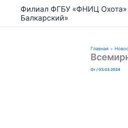
Перейти
Филиал ФГБУ «ФНИЦ Охота»
к
Балкарский»
содержимому
Главная
Ново
Всемир
От
/
03.03.2024