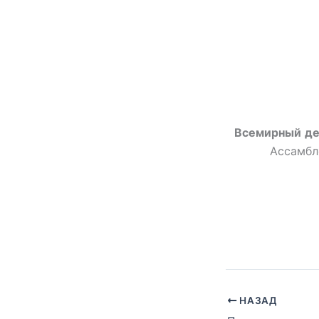
Всемирный
де
Ассамбл
НАЗАД