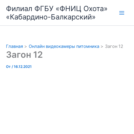
Перейти
Филиал ФГБУ «ФНИЦ Охота»
к
«Кабардино-Балкарский»
содержимому
Главная
Онлайн видеокамеры питомника
Загон 12
Загон 12
От
/
16.12.2021