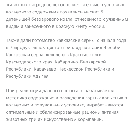
животных очередное пополнение: впервые в условиях
вольерного содержания появились на свет 5
детенышей безоарового козла, отнесенного к уязвимым
видам и занесённого в Красную книгу России.
Также дали потомство кавказские серны, с начала года
в Репродуктивном центре приплод составил 4 особи.
Кавказская серна включена в Красные книги
Краснодарского края, Кабардино-Балкарской
Республики, Карачаево-Черкесской Республики и
Республики Адыгея.
При реализации данного проекта отрабатывается
методика содержания и разведения горных копытных в
вольерных и полувольных условиях, вырабатываются
оптимальные и сбалансированные рационы питания
животных при их искусственном кормлении.